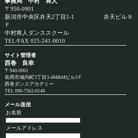
事務局 中村 将人
〒950-0901
新潟市中央区弁天2丁目1-1 弁天ビル９
Ｆ
中村将人ダンススクール
TEL/FAX 025-241-0010
サイト管理者
西巻 良幸
〒940-0061
長岡市城内町3丁目3-4M&Mビル3Ｆ
西巻ダンスアカデミー
TEL 090-7562-0148
メール送信
お名前
メールアドレス