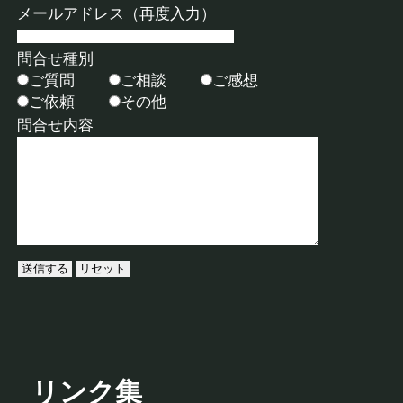
メールアドレス（再度入力）
問合せ種別
ご質問
ご相談
ご感想
ご依頼
その他
問合せ内容
リンク集