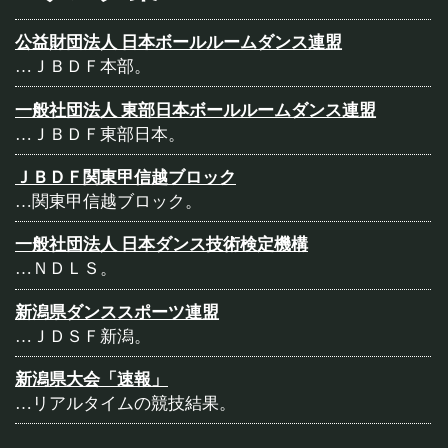
公益財団法人 日本ボールルームダンス連盟
…ＪＢＤＦ本部。
一般社団法人 東部日本ボールルームダンス連盟
…ＪＢＤＦ東部日本。
ＪＢＤＦ関東甲信越ブロック
…関東甲信越ブロック。
一般社団法人 日本ダンス技術検定機構
…ＮＤＬＳ。
新潟県ダンススポーツ連盟
…ＪＤＳＦ新潟。
新潟県大会「速報」
…リアルタイムの競技結果。